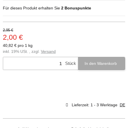
Für dieses Produkt erhalten Sie
2
Bonuspunkte
2,95 €
2,00 €
40,82 € pro 1 kg
inkl. 19% USt. , zzgl.
Versand
Stück
In den Warenkorb
Lieferzeit:
1 - 3 Werktage
DE