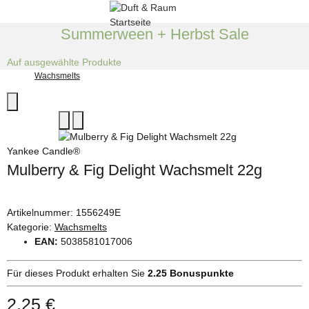
Summerween + Herbst Sale
Auf ausgewählte Produkte
Wachsmelts
Yankee Candle®
Mulberry & Fig Delight Wachsmelt 22g
Artikelnummer:
1556249E
Kategorie:
Wachsmelts
EAN:
5038581017006
Für dieses Produkt erhalten Sie
2.25
Bonuspunkte
2,25 €