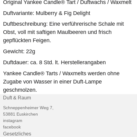
Original Yankee Candle® Tart / Duftwachs / Waxmelt
Duftvariante: Mulberry & Fig Delight
Duftbeschreibung: Eine verführerische Schale mit
Obst, voll mit saftigen Maulbeeren und frisch
gepflückten Feigen.
Gewicht: 22g
Duftdauer: ca. 8 Std. lt. Herstellerangaben
Yankee Candle® Tarts / Waxmelts werden ohne
Zugabe von Wasser in einer Duft-Lampe
geschmolzen.
Duft & Raum
Schneppenheimer Weg 7,
53881 Euskirchen
instagram
facebook
Gesetzliches