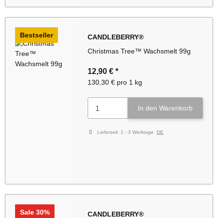
Bestseller
CANDLEBERRY®
Christmas Tree™ Wachsmelt 99g
12,90 €
*
130,30 € pro 1 kg
In den Warenkorb
Lieferzeit:
1 - 3 Werktage
DE
Sale 30%
CANDLEBERRY®