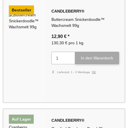
Bestseller
CANDLEBERRY®
Buttercream Snickerdoodle™
Wachsmelt 99g
12,90 €
*
130,30 € pro 1 kg
In den Warenkorb
Lieferzeit:
1 - 3 Werktage
DE
Auf Lager
CANDLEBERRY®