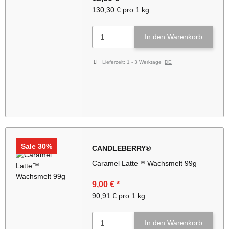
130,30 € pro 1 kg
In den Warenkorb
Lieferzeit:
1 - 3 Werktage
DE
Sale 30%
CANDLEBERRY®
Caramel Latte™ Wachsmelt 99g
9,00 €
*
90,91 € pro 1 kg
In den Warenkorb