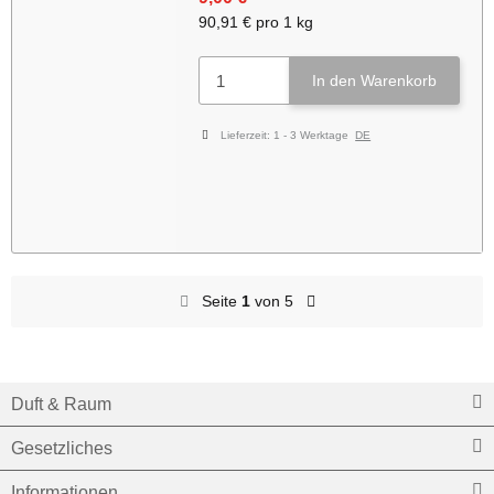
90,91 € pro 1 kg
In den Warenkorb
Lieferzeit:
1 - 3 Werktage
DE
Seite
1
von 5
Duft & Raum
Gesetzliches
Informationen