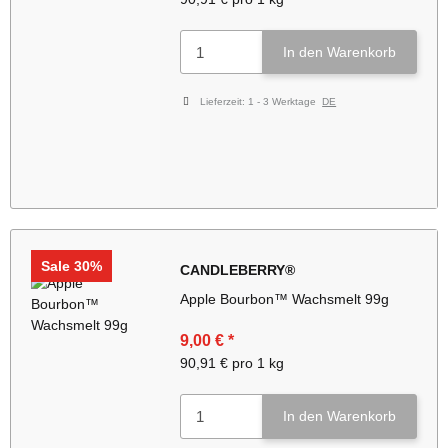
In den Warenkorb
Lieferzeit:
1 - 3 Werktage
DE
Sale 30%
CANDLEBERRY®
Apple Bourbon™ Wachsmelt 99g
9,00 €
*
90,91 € pro 1 kg
In den Warenkorb