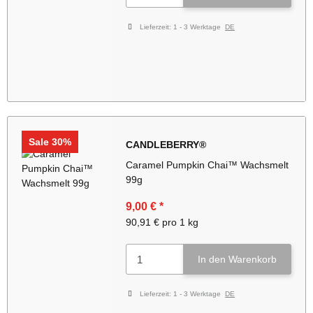
Lieferzeit:
1 - 3 Werktage
DE
Sale 30%
CANDLEBERRY®
Caramel Pumpkin Chai™ Wachsmelt
99g
9,00 €
*
90,91 € pro 1 kg
In den Warenkorb
Lieferzeit:
1 - 3 Werktage
DE