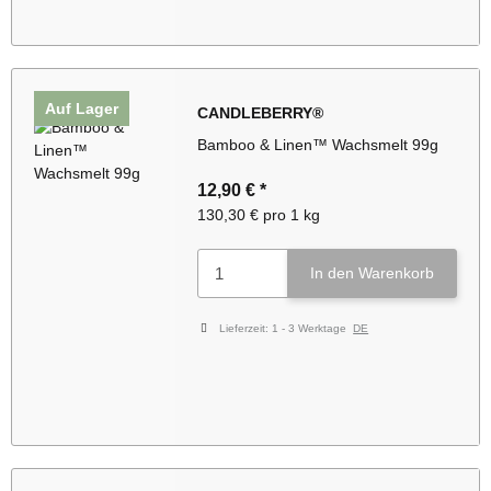
Auf Lager
CANDLEBERRY®
Bamboo & Linen™ Wachsmelt 99g
12,90 €
*
130,30 € pro 1 kg
In den Warenkorb
Lieferzeit:
1 - 3 Werktage
DE