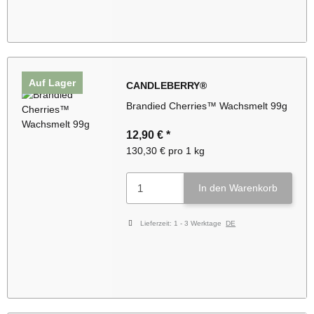
Auf Lager
CANDLEBERRY®
Brandied Cherries™ Wachsmelt 99g
12,90 €
*
130,30 € pro 1 kg
In den Warenkorb
Lieferzeit:
1 - 3 Werktage
DE