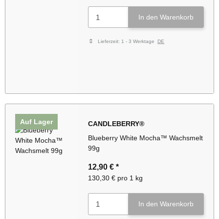
In den Warenkorb
Lieferzeit:
1 - 3 Werktage
DE
Auf Lager
CANDLEBERRY®
Blueberry White Mocha™ Wachsmelt
99g
12,90 €
*
130,30 € pro 1 kg
In den Warenkorb