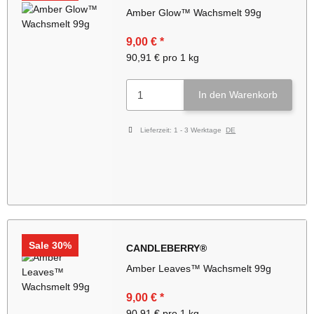
Amber Glow™ Wachsmelt 99g
9,00 €
*
90,91 € pro 1 kg
In den Warenkorb
Lieferzeit:
1 - 3 Werktage
DE
Sale 30%
CANDLEBERRY®
Amber Leaves™ Wachsmelt 99g
9,00 €
*
90,91 € pro 1 kg