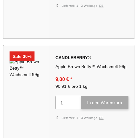
Lieferzeit:
1 - 3 Werktage
DE
Sale 30%
CANDLEBERRY®
Apple Brown Betty™ Wachsmelt 99g
9,00 €
*
90,91 € pro 1 kg
In den Warenkorb
Lieferzeit:
1 - 3 Werktage
DE