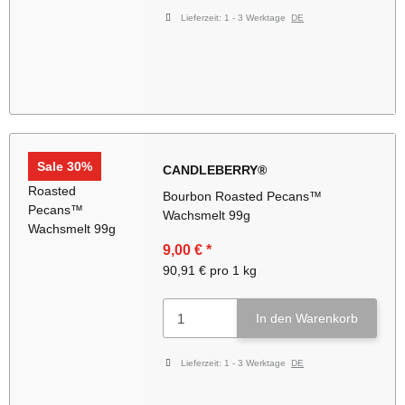
Lieferzeit:
1 - 3 Werktage
DE
Sale 30%
CANDLEBERRY®
Bourbon Roasted Pecans™
Wachsmelt 99g
9,00 €
*
90,91 € pro 1 kg
In den Warenkorb
Lieferzeit:
1 - 3 Werktage
DE