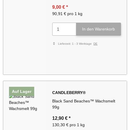
9,00 €
*
90,91 € pro 1 kg
In den Warenkorb
Lieferzeit:
1 - 3 Werktage
DE
Auf Lager
CANDLEBERRY®
Black Sand Beaches™ Wachsmelt
99g
12,90 €
*
130,30 € pro 1 kg