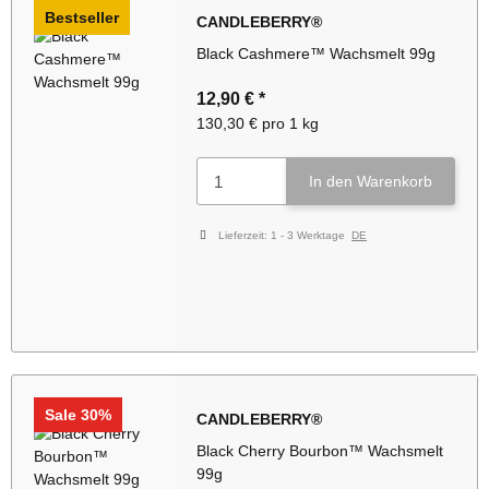
Bestseller
CANDLEBERRY®
Black Cashmere™ Wachsmelt 99g
12,90 €
*
130,30 € pro 1 kg
In den Warenkorb
Lieferzeit:
1 - 3 Werktage
DE
Sale 30%
CANDLEBERRY®
Black Cherry Bourbon™ Wachsmelt
99g