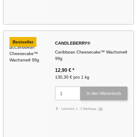
Bestseller
CANDLEBERRY®
Caribbean Cheesecake™ Wachsmelt
99g
12,90 €
*
130,30 € pro 1 kg
In den Warenkorb
Lieferzeit:
1 - 3 Werktage
DE