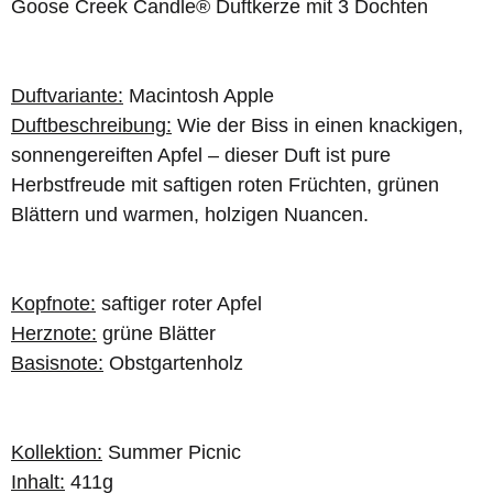
Goose Creek Candle® Duftkerze mit 3 Dochten
Duftvariante:
Macintosh Apple
Duftbeschreibung:
Wie der Biss in einen knackigen,
sonnengereiften Apfel – dieser Duft ist pure
Herbstfreude mit saftigen roten Früchten, grünen
Blättern und warmen, holzigen Nuancen.
Kopfnote:
saftiger roter Apfel
Herznote:
grüne Blätter
Basisnote:
Obstgartenholz
Kollektion:
Summer Picnic
Inhalt:
411g