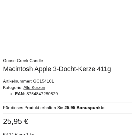
Goose Creek Candle
Macintosh Apple 3-Docht-Kerze 411g
Artikelnummer:
GC154101
Kategorie:
Alle Kerzen
EAN:
8754847280829
Für dieses Produkt erhalten Sie
25.95
Bonuspunkte
25,95 €
63,14 € pro 1 kg