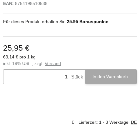
EAN:
8754198510538
Für dieses Produkt erhalten Sie
25.95
Bonuspunkte
25,95 €
63,14 € pro 1 kg
inkl. 19% USt. , zzgl.
Versand
Stück
In den Warenkorb
Lieferzeit:
1 - 3 Werktage
DE