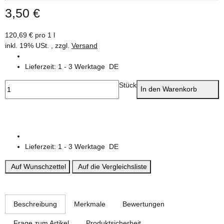
3,50 €
120,69 € pro 1 l
inkl. 19% USt. , zzgl.
Versand
Lieferzeit:
1 - 3 Werktage
DE
Stück
In den Warenkorb
Lieferzeit:
1 - 3 Werktage
DE
Auf Wunschzettel
Auf die Vergleichsliste
weitere Registerkarten anzeigen
Beschreibung
Merkmale
Bewertungen
Frage zum Artikel
Produktsicherheit