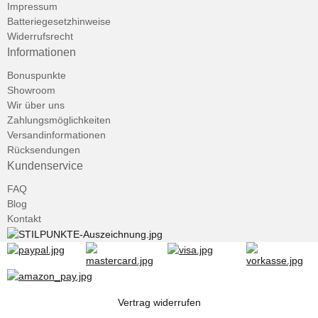
Impressum
Batteriegesetzhinweise
Widerrufsrecht
Informationen
Bonuspunkte
Showroom
Wir über uns
Zahlungsmöglichkeiten
Versandinformationen
Rücksendungen
Kundenservice
FAQ
Blog
Kontakt
Vertrag widerrufen