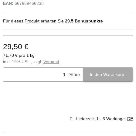
EAN:
667659466238
Für dieses Produkt erhalten Sie
29.5
Bonuspunkte
29,50 €
71,78 € pro 1 kg
inkl. 19% USt. , zzgl.
Versand
Stück
In den Warenkorb
Lieferzeit:
1 - 3 Werktage
DE