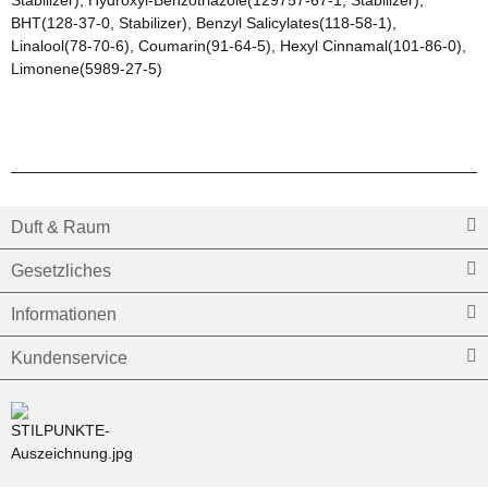
Stabilizer), Hydroxyl-Benzotriazole(129757-67-1, Stabilizer),
BHT(128-37-0, Stabilizer), Benzyl Salicylates(118-58-1),
Linalool(78-70-6), Coumarin(91-64-5), Hexyl Cinnamal(101-86-0),
Limonene(5989-27-5)
Duft & Raum
Gesetzliches
Informationen
Kundenservice