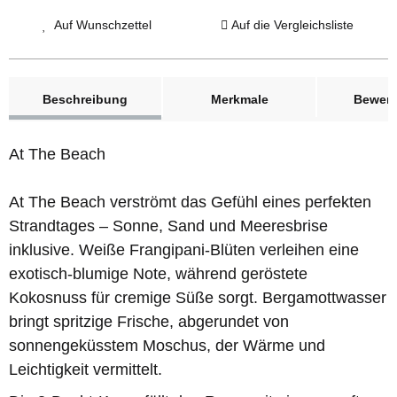
Auf Wunschzettel
Auf die Vergleichsliste
weitere Registerkarten anzeigen
Beschreibung
Merkmale
Bewer
At The Beach
At The Beach verströmt das Gefühl eines perfekten
Strandtages – Sonne, Sand und Meeresbrise
inklusive. Weiße Frangipani-Blüten verleihen eine
exotisch-blumige Note, während geröstete
Kokosnuss für cremige Süße sorgt. Bergamottwasser
bringt spritzige Frische, abgerundet von
sonnengeküsstem Moschus, der Wärme und
Leichtigkeit vermittelt.