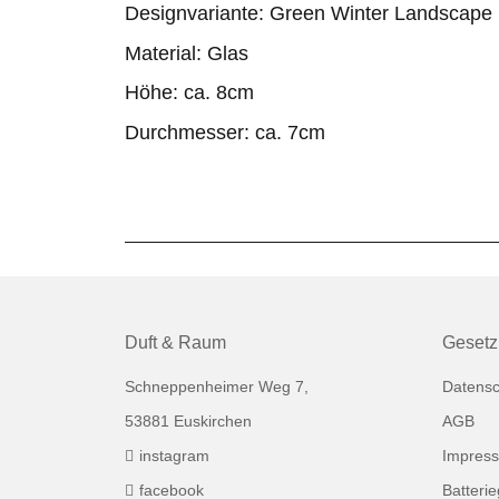
Designvariante: Green Winter Landscape
Material: Glas
Höhe: ca. 8cm
Durchmesser: ca. 7cm
Duft & Raum
Gesetz
Schneppenheimer Weg 7,
Datensc
53881 Euskirchen
AGB
instagram
Impres
facebook
Batteri