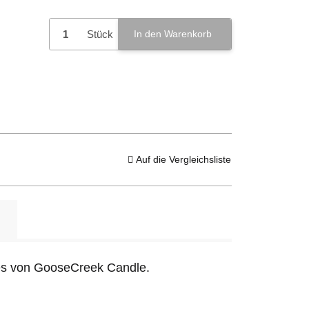
Stück
In den Warenkorb
Auf die Vergleichsliste
lies von GooseCreek Candle.