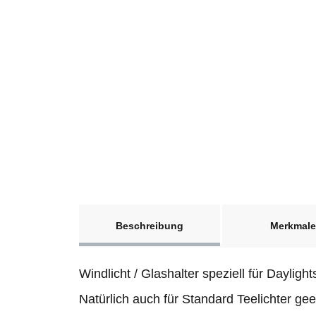
weitere Registerkarten anzeigen
Beschreibung
Merkmale
Windlicht / Glashalter speziell für Dayli
Natürlich auch für Standard Teelichter gee