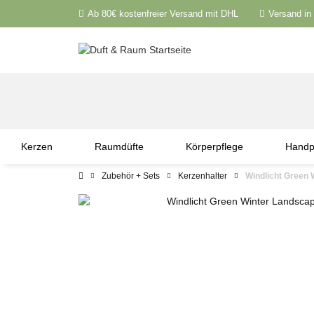
Ab 80€ kostenfreier Versand mit DHL
Versand in
Kerzen
Raumdüfte
Körperpflege
Handp
Zubehör + Sets
Kerzenhalter
Windlicht Green 