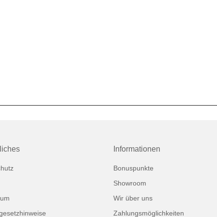
liches
Informationen
hutz
Bonuspunkte
Showroom
sum
Wir über uns
egesetzhinweise
Zahlungsmöglichkeiten