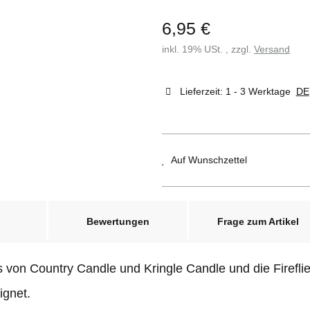
6,95 €
inkl. 19% USt. , zzgl.
Versand
Lieferzeit:
1 - 3 Werktage
DE
Auf Wunschzettel
Bewertungen
Frage zum Artikel
ghts von Country Candle und Kringle Candle und die Firef
ignet.