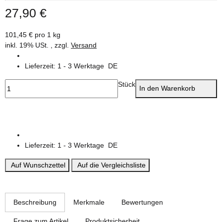
27,90 €
101,45 € pro 1 kg
inkl. 19% USt. , zzgl.
Versand
Lieferzeit:
1 - 3 Werktage
DE
Stück
In den Warenkorb
Lieferzeit:
1 - 3 Werktage
DE
Auf Wunschzettel
Auf die Vergleichsliste
weitere Registerkarten anzeigen
Beschreibung
Merkmale
Bewertungen
Frage zum Artikel
Produktsicherheit