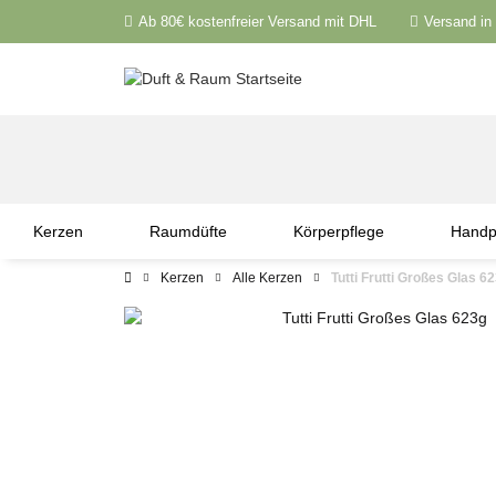
Ab 80€ kostenfreier Versand mit DHL
Versand in
Kerzen
Raumdüfte
Körperpflege
Handp
Kerzen
Alle Kerzen
Tutti Frutti Großes Glas 6