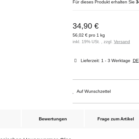
Für dieses Produkt erhalten Sie
3
34,90 €
56,02 € pro 1 kg
inkl. 19% USt. , zzgl.
Versand
Lieferzeit:
1 - 3 Werktage
DE
Auf Wunschzettel
Bewertungen
Frage zum Artikel