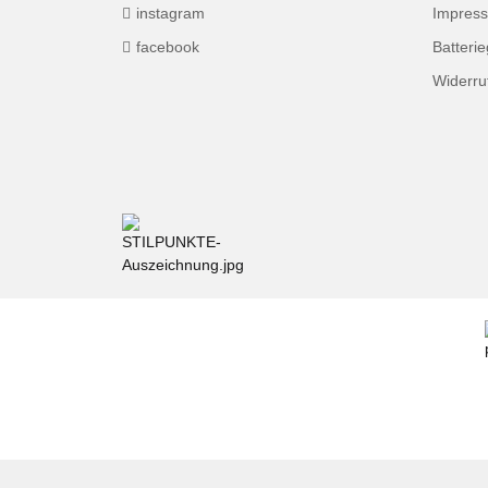
instagram
Impres
facebook
Batteri
Widerru