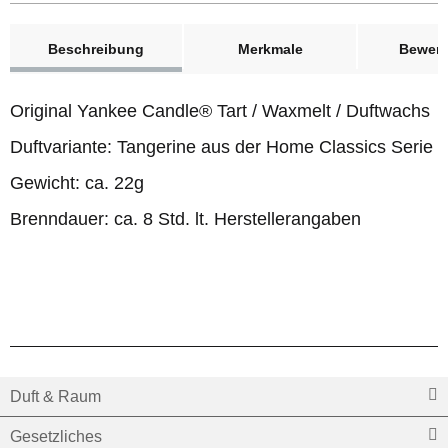
weitere Registerkarten anzeigen
Beschreibung
Merkmale
Bewer
Original Yankee Candle® Tart / Waxmelt / Duftwachs
Duftvariante: Tangerine aus der Home Classics Serie
Gewicht: ca. 22g
Brenndauer: ca. 8 Std. lt. Herstellerangaben
Duft & Raum
Gesetzliches