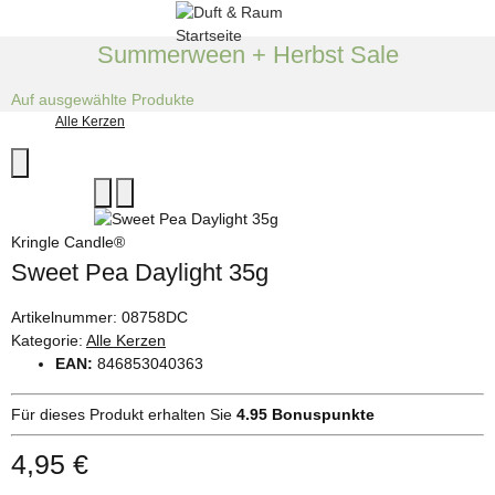
Summerween + Herbst Sale
Auf ausgewählte Produkte
Alle Kerzen
Kringle Candle®
Sweet Pea Daylight 35g
Artikelnummer:
08758DC
Kategorie:
Alle Kerzen
EAN:
846853040363
Für dieses Produkt erhalten Sie
4.95
Bonuspunkte
4,95 €