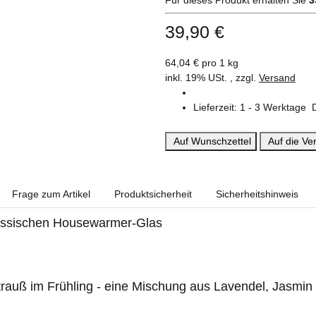
39,90 €
64,04 € pro 1 kg
inkl. 19% USt. , zzgl.
Versand
Lieferzeit:
1 - 3 Werktage
Auf Wunschzettel
Auf die Ver
Frage zum Artikel
Produktsicherheit
Sicherheitshinweis
lassischen Housewarmer-Glas
trauß im Frühling - eine Mischung aus Lavendel, Jasmin