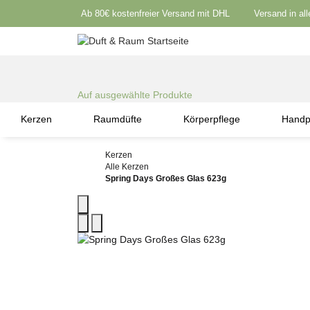
Ab 80€ kostenfreier Versand mit DHL
Versand in al
Auf ausgewählte Produkte
Kerzen
Raumdüfte
Körperpflege
Handp
Kerzen
Alle Kerzen
Spring Days Großes Glas 623g