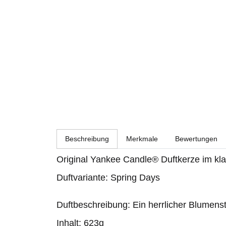
weitere Registerkarten anzeigen
Beschreibung
Merkmale
Bewertungen
Original Yankee Candle® Duftkerze im k
Duftvariante: Spring Days
Duftbeschreibung: Ein herrlicher Blumens
Inhalt: 623g