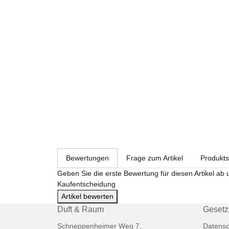
weitere Registerkarten anzeigen
Bewertungen
Frage zum Artikel
Produkts
Geben Sie die erste Bewertung für diesen Artikel ab 
Kaufentscheidung
Artikel bewerten
Duft & Raum
Gesetz
Schneppenheimer Weg 7,
Datensc