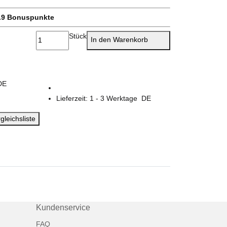
.9
Bonuspunkte
Stück
In den Warenkorb
DE
Lieferzeit:
1 - 3 Werktage
DE
gleichsliste
Kundenservice
FAQ