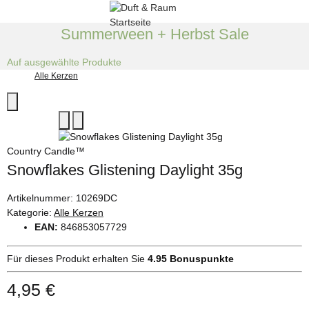
Summerween + Herbst Sale
Auf ausgewählte Produkte
Alle Kerzen
Country Candle™
Snowflakes Glistening Daylight 35g
Artikelnummer:
10269DC
Kategorie:
Alle Kerzen
EAN:
846853057729
Für dieses Produkt erhalten Sie
4.95
Bonuspunkte
4,95 €