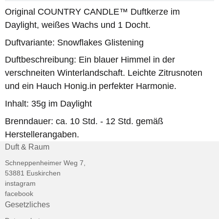
Original COUNTRY CANDLE™ Duftkerze im
Daylight, weißes Wachs und 1 Docht.
Duftvariante: Snowflakes Glistening
Duftbeschreibung: Ein blauer Himmel in der
verschneiten Winterlandschaft. Leichte Zitrusnoten
und ein Hauch Honig.in perfekter Harmonie.
Inhalt: 35g im Daylight
Brenndauer: ca. 10 Std. - 12 Std. gemäß
Herstellerangaben.
Duft & Raum
Schneppenheimer Weg 7,
53881 Euskirchen
instagram
facebook
Gesetzliches