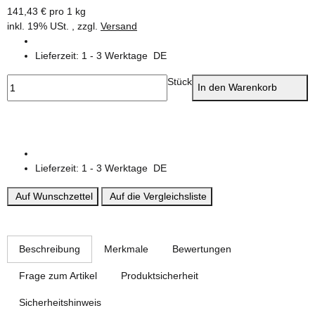
141,43 € pro 1 kg
inkl. 19% USt. , zzgl.
Versand
Lieferzeit:
1 - 3 Werktage
DE
Stück
In den Warenkorb
Lieferzeit:
1 - 3 Werktage
DE
Auf Wunschzettel
Auf die Vergleichsliste
weitere Registerkarten anzeigen
Beschreibung
Merkmale
Bewertungen
Frage zum Artikel
Produktsicherheit
Sicherheitshinweis