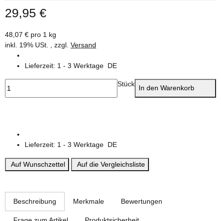
29,95 €
48,07 € pro 1 kg
inkl. 19% USt. , zzgl.
Versand
Lieferzeit:
1 - 3 Werktage
DE
Stück
In den Warenkorb
Lieferzeit:
1 - 3 Werktage
DE
Auf Wunschzettel
Auf die Vergleichsliste
weitere Registerkarten anzeigen
Beschreibung
Merkmale
Bewertungen
Frage zum Artikel
Produktsicherheit