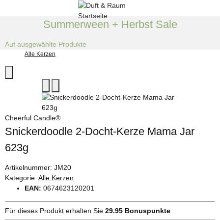
Summerween + Herbst Sale
Auf ausgewählte Produkte
Alle Kerzen
Cheerful Candle®
Snickerdoodle 2-Docht-Kerze Mama Jar
623g
Artikelnummer:
JM20
Kategorie:
Alle Kerzen
EAN:
0674623120201
Für dieses Produkt erhalten Sie
29.95
Bonuspunkte