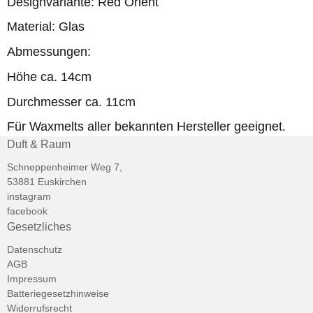
Designvariante: Red Orient
Material: Glas
Abmessungen:
Höhe ca. 14cm
Durchmesser ca. 11cm
Für Waxmelts aller bekannten Hersteller geeignet.
Duft & Raum
Schneppenheimer Weg 7,
53881 Euskirchen
instagram
facebook
Gesetzliches
Datenschutz
AGB
Impressum
Batteriegesetzhinweise
Widerrufsrecht