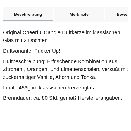
weitere Registerkarten anzeigen
Beschreibung
Merkmale
Bewer
Original Cheerful Candle Duftkerze im klassischen
Glas mit 2 Dochten.
Duftvariante: Pucker Up!
Duftbeschreibung: Erfrischende Kombination aus
Zitronen-, Orangen- und Limettenschalen, versüßt mit
zuckerhaltiger Vanille, Ahorn und Tonka.
Inhalt: 453g im klassischen Kerzenglas
Brenndauer: ca. 80 Std. gemäß Herstellerangaben.