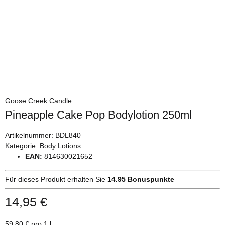
Goose Creek Candle
Pineapple Cake Pop Bodylotion 250ml
Artikelnummer:
BDL840
Kategorie:
Body Lotions
EAN:
814630021652
Für dieses Produkt erhalten Sie
14.95
Bonuspunkte
14,95 €
59,80 € pro 1 l