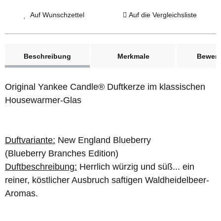
Auf Wunschzettel
Auf die Vergleichsliste
weitere Registerkarten anzeigen
Beschreibung
Merkmale
Bewer
Original Yankee Candle® Duftkerze im klassischen
Housewarmer-Glas
Duftvariante:
New England Blueberry
(Blueberry Branches Edition)
Duftbeschreibung:
Herrlich würzig und süß... ein
reiner, köstlicher Ausbruch saftigen Waldheidelbeer-
Aromas.