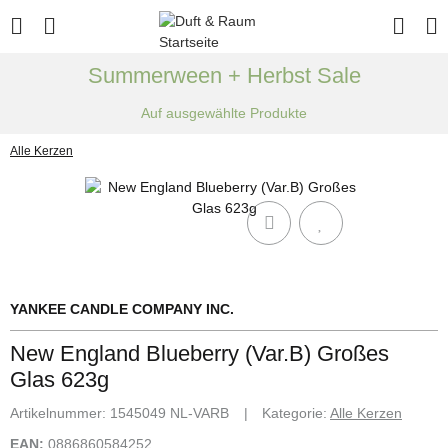
Summerween + Herbst Sale
Auf ausgewählte Produkte
Alle Kerzen
YANKEE CANDLE COMPANY INC.
New England Blueberry (Var.B) Großes
Glas 623g
Artikelnummer:
1545049 NL-VARB
Kategorie:
Alle Kerzen
EAN:
0886860584252