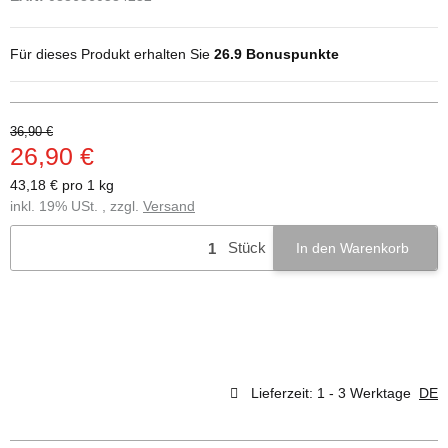
Für dieses Produkt erhalten Sie
26.9
Bonuspunkte
36,90 €
26,90 €
43,18 € pro 1 kg
inkl. 19% USt. , zzgl.
Versand
Stück
In den Warenkorb
Lieferzeit:
1 - 3 Werktage
DE