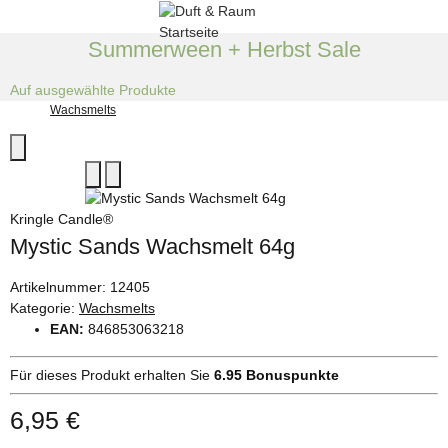
Summerween + Herbst Sale
Auf ausgewählte Produkte
Wachsmelts
Kringle Candle®
Mystic Sands Wachsmelt 64g
Artikelnummer:
12405
Kategorie:
Wachsmelts
EAN:
846853063218
Für dieses Produkt erhalten Sie
6.95
Bonuspunkte
6,95 €