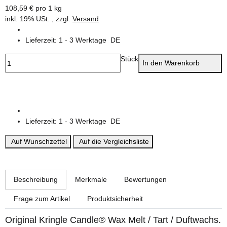
108,59 € pro 1 kg
inkl. 19% USt. , zzgl.
Versand
Lieferzeit:
1 - 3 Werktage
DE
Stück
In den Warenkorb
Lieferzeit:
1 - 3 Werktage
DE
Auf Wunschzettel
Auf die Vergleichsliste
weitere Registerkarten anzeigen
Beschreibung
Merkmale
Bewertungen
Frage zum Artikel
Produktsicherheit
Original Kringle Candle® Wax Melt / Tart / Duftwachs.