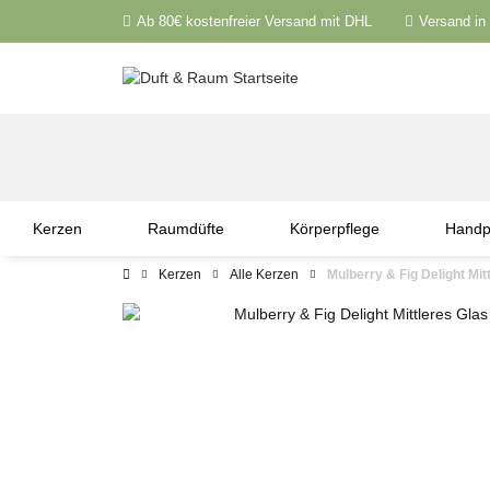
Ab 80€ kostenfreier Versand mit DHL
Versand in
Kerzen
Raumdüfte
Körperpflege
Handp
Kerzen
Alle Kerzen
Mulberry & Fig Delight Mit