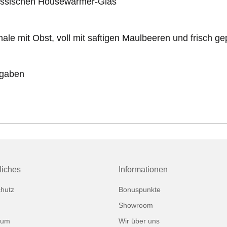
lassischen Housewarmer-Glas
ale mit Obst, voll mit saftigen Maulbeeren und frisch ge
ngaben
liches
Informationen
hutz
Bonuspunkte
Showroom
sum
Wir über uns