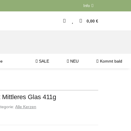
Info
0,00 €
ne
SALE
NEU
Kommt bald
 Mittleres Glas 411g
tegorie:
Alle Kerzen