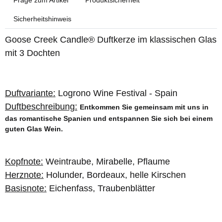
Frage zum Artikel
Produktsicherheit
Sicherheitshinweis
Goose Creek Candle® Duftkerze im klassischen Glas
mit 3 Dochten
D
uftvariante:
Logrono Wine Festival - Spain
Duftbeschreibung:
Entkommen Sie gemeinsam mit uns in
das romantische Spanien und entspannen Sie sich bei einem
guten Glas Wein.
Kopfnote:
Weintraube, Mirabelle, Pflaume
Herznote:
Holunder, Bordeaux, helle Kirschen
Basisnote:
Eichenfass, Traubenblätter