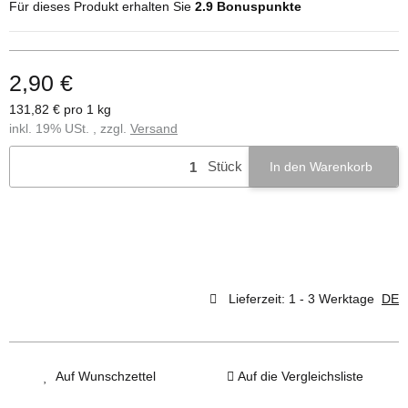
Für dieses Produkt erhalten Sie
2.9
Bonuspunkte
2,90 €
131,82 € pro 1 kg
inkl. 19% USt. , zzgl.
Versand
Stück
In den Warenkorb
Lieferzeit:
1 - 3 Werktage
DE
Auf Wunschzettel
Auf die Vergleichsliste