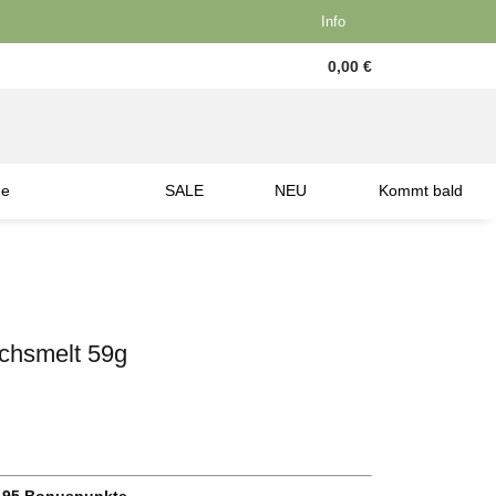
Info
0,00 €
ne
SALE
NEU
Kommt bald
chsmelt 59g
.95
Bonuspunkte