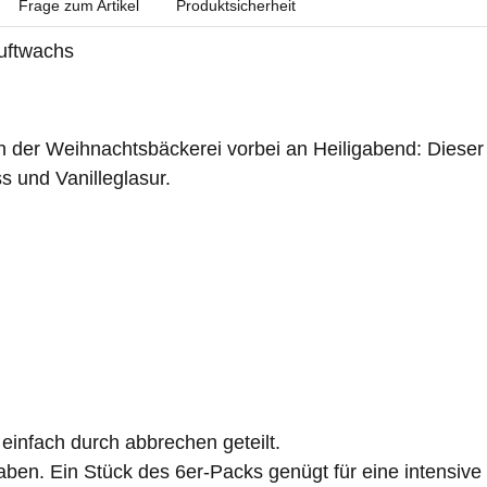
Frage zum Artikel
Produktsicherheit
uftwachs
der Weihnachtsbäckerei vorbei an Heiligabend: Dieser nos
 und Vanilleglasur.
einfach durch abbrechen geteilt.
ngaben. Ein Stück des 6er-Packs genügt für eine intens