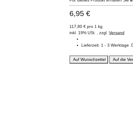
6,95 €
117,80 € pro 1 kg
inkl. 19% USt. , zzgl.
Versand
Lieferzeit:
1 - 3 Werktage
Auf Wunschzettel
Auf die Ver