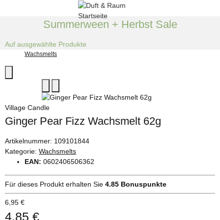
Summerween + Herbst Sale
Auf ausgewählte Produkte
Wachsmelts
Village Candle
Ginger Pear Fizz Wachsmelt 62g
Artikelnummer:
109101844
Kategorie:
Wachsmelts
EAN:
0602406506362
Für dieses Produkt erhalten Sie
4.85
Bonuspunkte
6,95 €
4,85 €