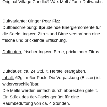
Original Village Candle® Wax Melt / Tart / Duftwachs
Duftvariante:
Ginger Pear Fizz
Duftbeschreibung:
Sp
rudelnde Energiemomente für
die Seele. Ingwer, Zitrus und Birne versprühen eine
frische und prickelnde Erfischung.
Duftnoten:
frischer Ingwer, Birne, prickelnder Zitrus
Duftdauer:
ca. 24 Std. lt. Herstellerangaben.
Inhalt:
62g im 6er Pack. Die Verpackung (Blister) ist
widerverschließbar.
Die Melts werden einfach durch abbrechen geteilt.
Ein Stück des 6er-Packs genügt für eine
Raumbeduftung von ca. 4 Stunden.