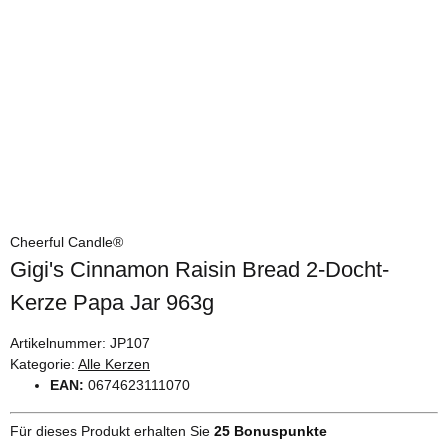
Cheerful Candle®
Gigi's Cinnamon Raisin Bread 2-Docht-
Kerze Papa Jar 963g
Artikelnummer:
JP107
Kategorie:
Alle Kerzen
EAN:
0674623111070
Für dieses Produkt erhalten Sie
25
Bonuspunkte