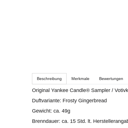
weitere Registerkarten anzeigen
Beschreibung
Merkmale
Bewertungen
Original Yankee Candle® Sampler / Votiv
Duftvariante: Frosty Gingerbread
Gewicht: ca. 49g
Brenndauer: ca. 15 Std. lt. Herstellerang