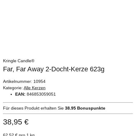
Kringle Candle®
Far, Far Away 2-Docht-Kerze 623g
Artikelnummer:
10954
Kategorie:
Alle Kerzen
EAN:
846853059051
Für dieses Produkt erhalten Sie
38.95
Bonuspunkte
38,95 €
62,52 € pro 1 kg