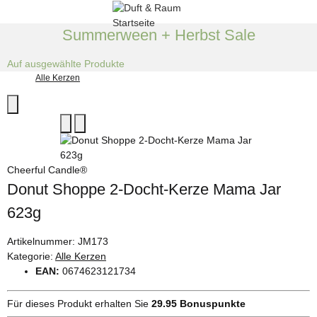
Summerween + Herbst Sale
Auf ausgewählte Produkte
Alle Kerzen
Cheerful Candle®
Donut Shoppe 2-Docht-Kerze Mama Jar
623g
Artikelnummer:
JM173
Kategorie:
Alle Kerzen
EAN:
0674623121734
Für dieses Produkt erhalten Sie
29.95
Bonuspunkte