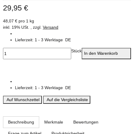
29,95 €
48,07 € pro 1 kg
inkl. 19% USt. , zzgl.
Versand
Lieferzeit:
1 - 3 Werktage
DE
Stück
In den Warenkorb
Lieferzeit:
1 - 3 Werktage
DE
Auf Wunschzettel
Auf die Vergleichsliste
weitere Registerkarten anzeigen
Beschreibung
Merkmale
Bewertungen
Frage zum Artikel
Produktsicherheit