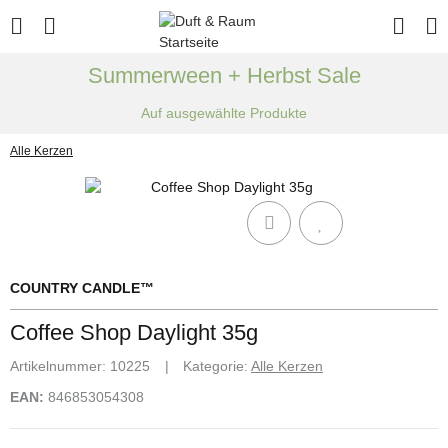
Summerween + Herbst Sale
Auf ausgewählte Produkte
Alle Kerzen
COUNTRY CANDLE™
Coffee Shop Daylight 35g
Artikelnummer:
10225
Kategorie:
Alle Kerzen
EAN:
846853054308