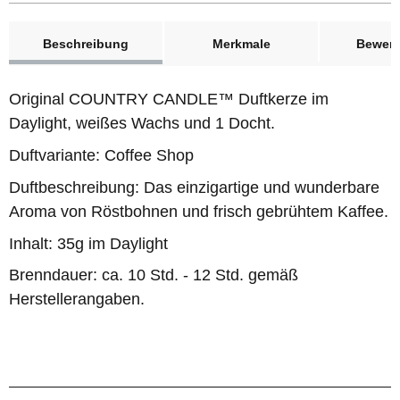
weitere Registerkarten anzeigen
Beschreibung
Merkmale
Bewer
Original COUNTRY CANDLE™ Duftkerze im
Daylight, weißes Wachs und 1 Docht.
Duftvariante: Coffee Shop
Duftbeschreibung: Das einzigartige und wunderbare
Aroma von Röstbohnen und frisch gebrühtem Kaffee.
Inhalt: 35g im Daylight
Brenndauer: ca. 10 Std. - 12 Std. gemäß
Herstellerangaben.