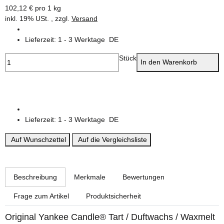
102,12 € pro 1 kg
inkl. 19% USt. , zzgl.
Versand
Lieferzeit:
1 - 3 Werktage
DE
Stück
In den Warenkorb
Lieferzeit:
1 - 3 Werktage
DE
Auf Wunschzettel
Auf die Vergleichsliste
weitere Registerkarten anzeigen
Beschreibung
Merkmale
Bewertungen
Frage zum Artikel
Produktsicherheit
Original Yankee Candle® Tart / Duftwachs / Waxmelt