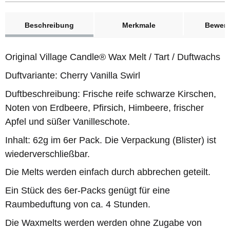
weitere Registerkarten anzeigen
Beschreibung
Merkmale
Bewer
Original Village Candle® Wax Melt / Tart / Duftwachs
Duftvariante: Cherry Vanilla Swirl
Duftbeschreibung: Frische reife schwarze Kirschen,
Noten von Erdbeere, Pfirsich, Himbeere, frischer
Apfel und süßer Vanilleschote.
Inhalt: 62g im 6er Pack. Die Verpackung (Blister) ist
wiederverschließbar.
Die Melts werden einfach durch abbrechen geteilt.
Ein Stück des 6er-Packs genügt für eine
Raumbeduftung von ca. 4 Stunden.
Die Waxmelts werden werden ohne Zugabe von