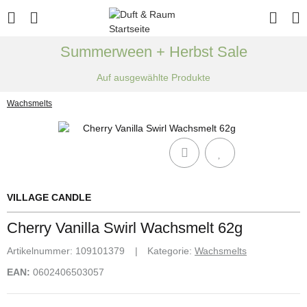
Summerween + Herbst Sale
Auf ausgewählte Produkte
Wachsmelts
VILLAGE CANDLE
Cherry Vanilla Swirl Wachsmelt 62g
Artikelnummer:
109101379
Kategorie:
Wachsmelts
EAN:
0602406503057