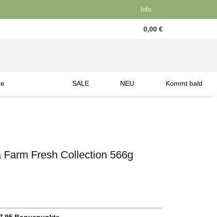
Info
0,00 €
ne
SALE
NEU
Kommt bald
 Farm Fresh Collection 566g
7.95
Bonuspunkte