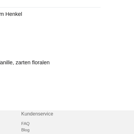
em Henkel
nille, zarten floralen
Kundenservice
FAQ
Blog