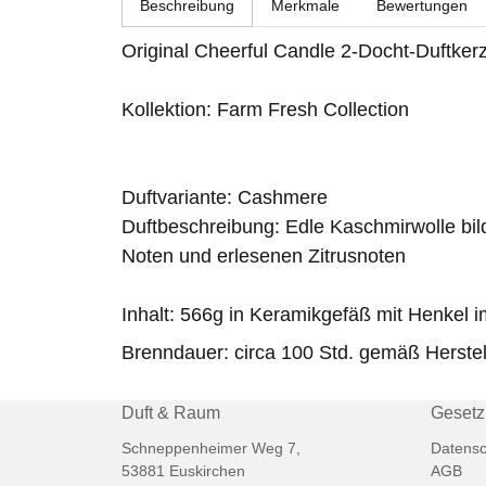
Beschreibung
Merkmale
Bewertungen
Original Cheerful Candle 2-Docht-Duftker
Kollektion: Farm Fresh Collection
Duftvariante: Cashmere
Duftbeschreibung: Edle Kaschmirwolle bildet
Noten und erlesenen Zitrusnoten
Inhalt: 566g in Keramikgefäß mit Henkel i
Brenndauer: circa 100 Std. gemäß Herste
Duft & Raum
Gesetz
Schneppenheimer Weg 7,
Datensc
53881 Euskirchen
AGB