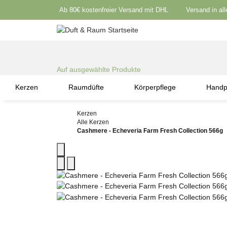
Ab 80€ kostenfreier Versand mit DHL
Versand in al
Auf ausgewählte Produkte
Kerzen
Raumdüfte
Körperpflege
Handp
Kerzen
Alle Kerzen
Cashmere - Echeveria Farm Fresh Collection 566g