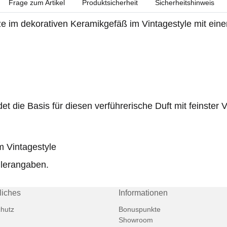
Frage zum Artikel
Produktsicherheit
Sicherheitshinweis
ze im dekorativen Keramikgefäß im Vintagestyle mit ein
 die Basis für diesen verführerische Duft mit feinster Va
m Vintagestyle
llerangaben.
liches
Informationen
hutz
Bonuspunkte
Showroom