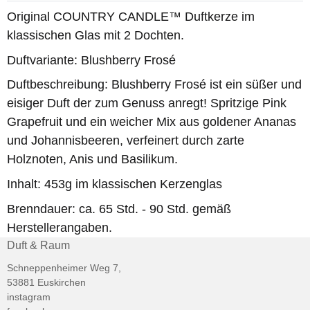
Original COUNTRY CANDLE™ Duftkerze im
klassischen Glas mit 2 Dochten.
Duftvariante: Blushberry Frosé
Duftbeschreibung: Blushberry Frosé ist ein süßer und
eisiger Duft der zum Genuss anregt! Spritzige Pink
Grapefruit und ein weicher Mix aus goldener Ananas
und Johannisbeeren, verfeinert durch zarte
Holznoten, Anis und Basilikum.
Inhalt: 453g im klassischen Kerzenglas
Brenndauer: ca. 65 Std. - 90 Std. gemäß
Herstellerangaben.
Duft & Raum
Schneppenheimer Weg 7,
53881 Euskirchen
instagram