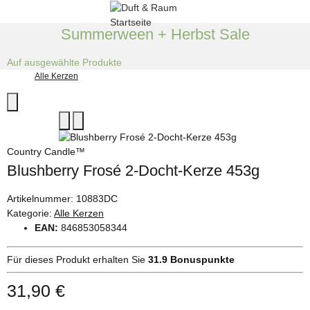
Summerween + Herbst Sale
Auf ausgewählte Produkte
Alle Kerzen
Country Candle™
Blushberry Frosé 2-Docht-Kerze 453g
Artikelnummer:
10883DC
Kategorie:
Alle Kerzen
EAN:
846853058344
Für dieses Produkt erhalten Sie
31.9
Bonuspunkte
31,90 €