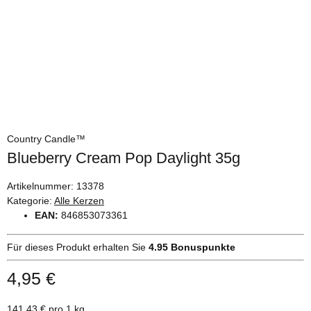
Country Candle™
Blueberry Cream Pop Daylight 35g
Artikelnummer:
13378
Kategorie:
Alle Kerzen
EAN:
846853073361
Für dieses Produkt erhalten Sie
4.95
Bonuspunkte
4,95 €
141,43 € pro 1 kg