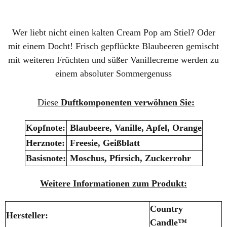
Wer liebt nicht einen kalten Cream Pop am Stiel? Oder
mit einem Docht! Frisch gepflückte Blaubeeren gemischt
mit weiteren Früchten und süßer Vanillecreme werden zu
einem absoluter Sommergenuss
Diese
Duftkomponenten verwöhnen Sie:
Kopfnote:
Blaubeere, Vanille, Apfel, Orange
Herznote:
Freesie, Geißblatt
Basisnote:
Moschus, Pfirsich, Zuckerrohr
Weitere Informationen zum Produkt:
Country
Hersteller:
Candle™