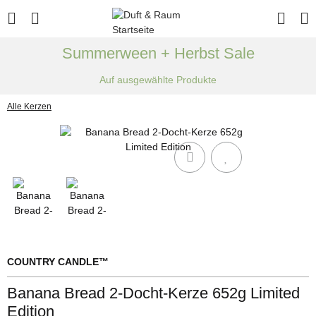
Summerween + Herbst Sale
Auf ausgewählte Produkte
Alle Kerzen
COUNTRY CANDLE™
Banana Bread 2-Docht-Kerze 652g Limited
Edition