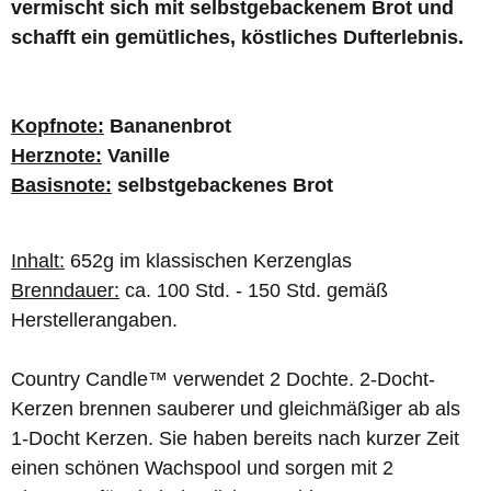
vermischt sich mit selbstgebackenem Brot und
schafft ein gemütliches, köstliches Dufterlebnis.
Kopfnote:
Bananenbrot
Herznote:
Vanille
Basisnote:
selbstgebackenes Brot
Inhalt:
652g im klassischen Kerzenglas
Brenndauer:
ca. 100 Std. - 150 Std. gemäß
Herstellerangaben.
Country Candle™ verwendet 2 Dochte. 2-Docht-
Kerzen brennen sauberer und gleichmäßiger ab als
1-Docht Kerzen. Sie haben bereits nach kurzer Zeit
einen schönen Wachspool und sorgen mit 2