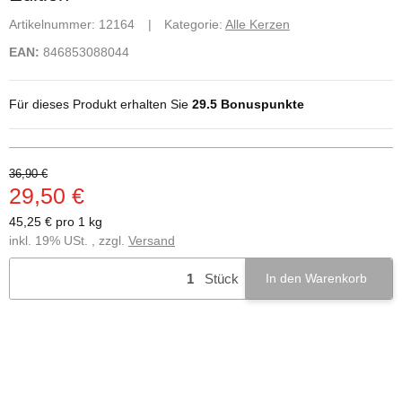
Artikelnummer:
12164
Kategorie:
Alle Kerzen
EAN:
846853088044
Für dieses Produkt erhalten Sie
29.5
Bonuspunkte
36,90 €
29,50 €
45,25 € pro 1 kg
inkl. 19% USt. , zzgl.
Versand
Stück
In den Warenkorb