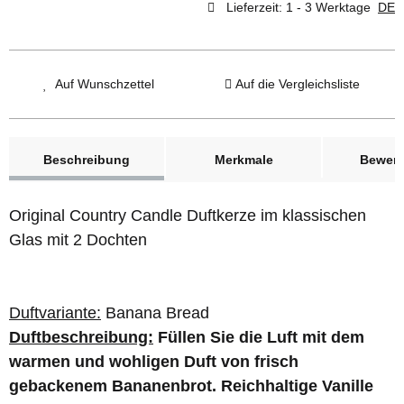
Lieferzeit:
1 - 3 Werktage
DE
Auf Wunschzettel
Auf die Vergleichsliste
weitere Registerkarten anzeigen
Beschreibung
Merkmale
Bewer
Original Country Candle Duftkerze im klassischen
Glas mit 2 Dochten
Duftvariante:
Banana Bread
Duftbeschreibung:
Füllen Sie die Luft mit dem
warmen und wohligen Duft von frisch
gebackenem Bananenbrot. Reichhaltige Vanille