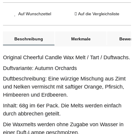
Auf Wunschzettel
Auf die Vergleichsliste
weitere Registerkarten anzeigen
Beschreibung
Merkmale
Bewer
Original Cheerful Candle Wax Melt / Tart / Duftwachs.
Duftvariante: Autumn Orchards
Duftbeschreibung: Eine würzige Mischung aus Zimt
und Nelken vermischt mit saftiger Orange, Pfirsich,
Himbeeren und Erdbeeren.
Inhalt: 68g im 6er Pack. Die Melts werden einfach
durch abbrechen geteilt.
Die Waxmelts werden ohne Zugabe von Wasser in
einer Duft-Lampe geschmolzen.