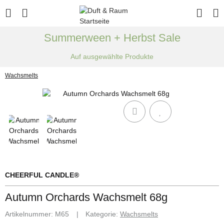
Summerween + Herbst Sale
Auf ausgewählte Produkte
Wachsmelts
CHEERFUL CANDLE®
Autumn Orchards Wachsmelt 68g
Artikelnummer:
M65
Kategorie:
Wachsmelts