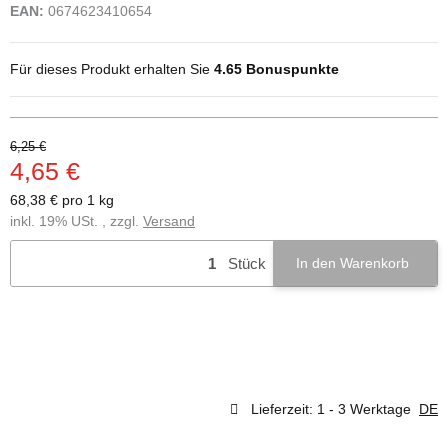
EAN:
0674623410654
Für dieses Produkt erhalten Sie
4.65
Bonuspunkte
6,25 €
4,65 €
68,38 € pro 1 kg
inkl. 19% USt. , zzgl.
Versand
Stück
In den Warenkorb
Lieferzeit:
1 - 3 Werktage
DE