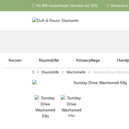
Ab 80€ kostenfreier Versand mit DHL
Versand in
Kerzen
Raumdüfte
Körperpflege
Handp
Raumdüfte
Wachsmelts
Sunday Drive Wachsm