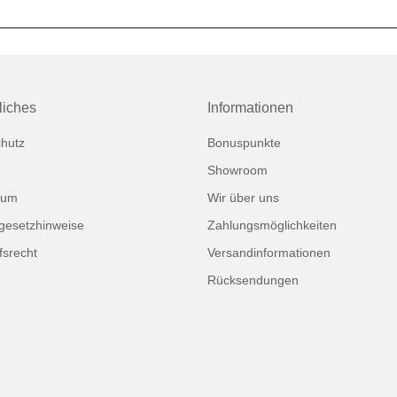
liches
Informationen
hutz
Bonuspunkte
Showroom
sum
Wir über uns
egesetzhinweise
Zahlungsmöglichkeiten
fsrecht
Versandinformationen
Rücksendungen