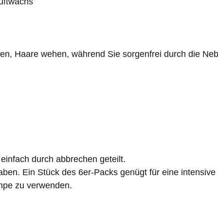
uftwachs
sen, Haare wehen, während Sie sorgenfrei durch die Neb
einfach durch abbrechen geteilt.
ngaben. Ein Stück des 6er-Packs genügt für eine intens
ampe zu verwenden.