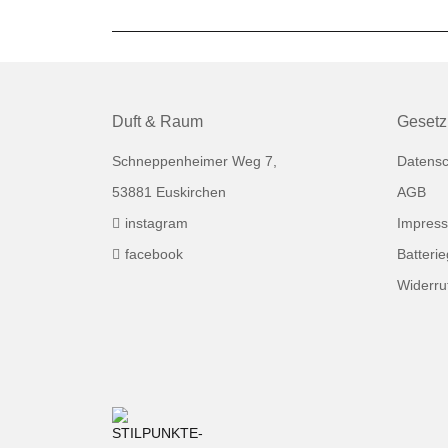
Duft & Raum
Gesetz
Schneppenheimer Weg 7,
Datensc
53881 Euskirchen
AGB
instagram
Impres
facebook
Batteri
Widerru