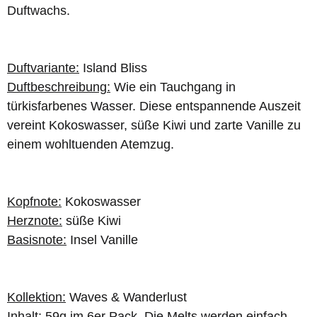
Duftwachs.
Duftvariante:
Island Bliss
Duftbeschreibung:
Wie ein Tauchgang in
türkisfarbenes Wasser. Diese entspannende Auszeit
vereint Kokoswasser, süße Kiwi und zarte Vanille zu
einem wohltuenden Atemzug.
Kopfnote:
Kokoswasser
Herznote:
süße Kiwi
Basisnote:
Insel Vanille
Kollektion:
Waves & Wanderlust
Inhalt:
59g im 6er Pack. Die Melts werden einfach