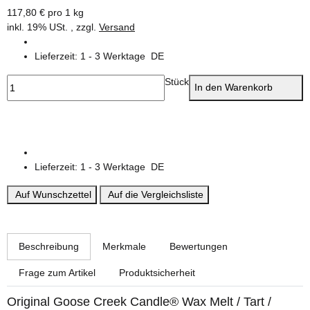
117,80 € pro 1 kg
inkl. 19% USt. , zzgl.
Versand
Lieferzeit:
1 - 3 Werktage
DE
Stück
In den Warenkorb
Lieferzeit:
1 - 3 Werktage
DE
Auf Wunschzettel
Auf die Vergleichsliste
weitere Registerkarten anzeigen
Beschreibung
Merkmale
Bewertungen
Frage zum Artikel
Produktsicherheit
Original Goose Creek Candle® Wax Melt / Tart /