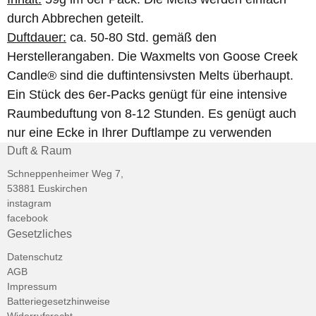
durch Abbrechen geteilt.
Duftdauer:
ca. 50-80 Std. gemäß den
Herstellerangaben. Die Waxmelts von Goose Creek
Candle® sind die duftintensivsten Melts überhaupt.
Ein Stück des 6er-Packs genügt für eine intensive
Raumbeduftung von 8-12 Stunden. Es genügt auch
nur eine Ecke in Ihrer Duftlampe zu verwenden
Duft & Raum
Schneppenheimer Weg 7,
53881 Euskirchen
instagram
facebook
Gesetzliches
Datenschutz
AGB
Impressum
Batteriegesetzhinweise
Widerrufsrecht