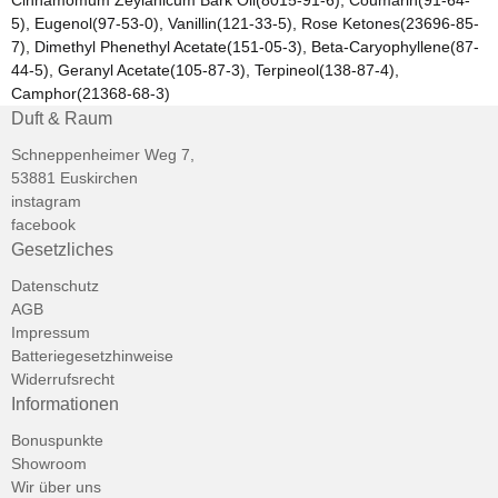
5), Eugenol(97-53-0), Vanillin(121-33-5), Rose Ketones(23696-85-
7), Dimethyl Phenethyl Acetate(151-05-3), Beta-Caryophyllene(87-
44-5), Geranyl Acetate(105-87-3), Terpineol(138-87-4),
Camphor(21368-68-3)
Duft & Raum
Schneppenheimer Weg 7,
53881 Euskirchen
instagram
facebook
Gesetzliches
Datenschutz
AGB
Impressum
Batteriegesetzhinweise
Widerrufsrecht
Informationen
Bonuspunkte
Showroom
Wir über uns