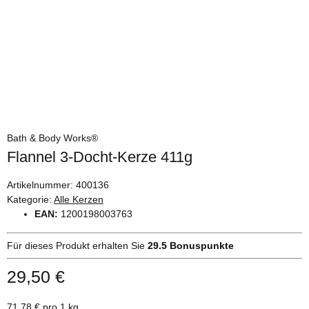
Bath & Body Works®
Flannel 3-Docht-Kerze 411g
Artikelnummer:
400136
Kategorie:
Alle Kerzen
EAN:
1200198003763
Für dieses Produkt erhalten Sie
29.5
Bonuspunkte
29,50 €
71,78 € pro 1 kg